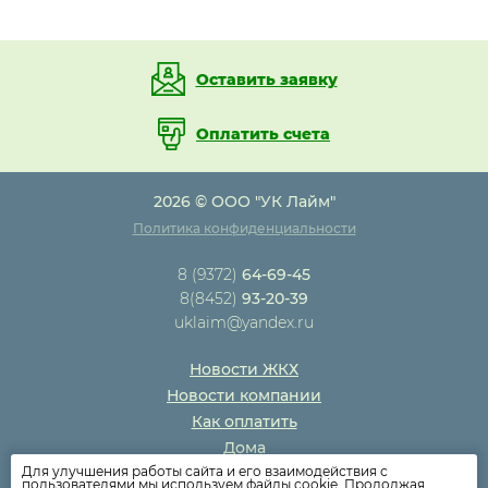
Оставить заявку
Оплатить счета
2026 © ООО "УК Лайм"
Политика конфиденциальности
8 (9372)
64-69-45
8(8452)
93-20-39
uklaim@yandex.ru
Новости ЖКХ
Новости компании
Как оплатить
Дома
Для улучшения работы сайта и его взаимодействия с
Раскрытие информации
пользователями мы используем файлы cookie. Продолжая