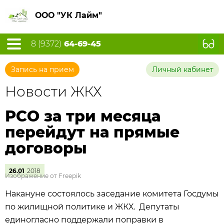
ООО "УК Лайм"
8 (9372)
64-69-45
Запись на прием
Личный кабинет
Новости ЖКХ
РСО за три месяца
перейдут на прямые
договоры
26.01
2018
Изображение от Freepik
Накануне состоялось заседание комитета Госдумы
по жилищной политике и ЖКХ. Депутаты
единогласно поддержали поправки в