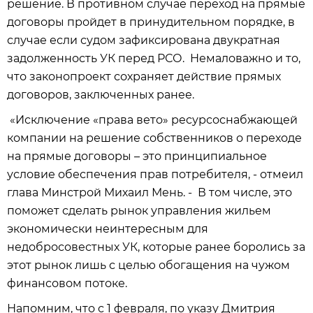
решение. В противном случае переход на прямые
договоры пройдет в принудительном порядке, в
случае если судом зафиксирована двукратная
задолженность УК перед РСО. Немаловажно и то,
что законопроект сохраняет действие прямых
договоров, заключенных ранее.
«Исключение «права вето» ресурсоснабжающей
компании на решение собственников о переходе
на прямые договоры – это принципиальное
условие обеспечения прав потребителя, - отмеил
глава Минстрой Михаил Мень. - В том числе, это
поможет сделать рынок управления жильем
экономически неинтересным для
недобросовестных УК, которые ранее боролись за
этот рынок лишь с целью обогащения на чужом
финансовом потоке.
Напомним, что с 1 февраля, по указу Дмитрия