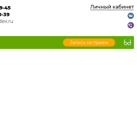
Личный кабинет
9-45
0-39
ex.ru
Запись на прием