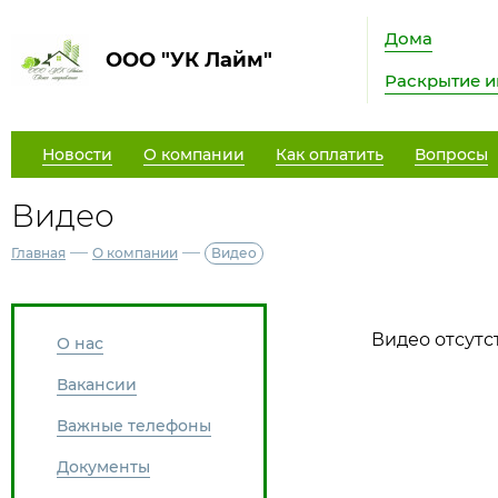
Дома
ООО "УК Лайм"
Раскрытие 
Новости
О компании
Как оплатить
Вопросы
Видео
—
—
Главная
О компании
Видео
Видео отсутс
О нас
Вакансии
Важные телефоны
Документы