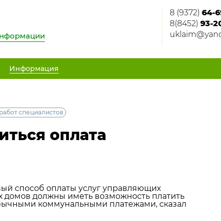
8 (9372)
64-6
8(8452)
93-2
uklaim@yand
информации
Информация
 работ специалистов
иться оплата
вый способ оплаты услуг управляющих
х домов должны иметь возможность платить
обычными коммунальными платежами, сказал