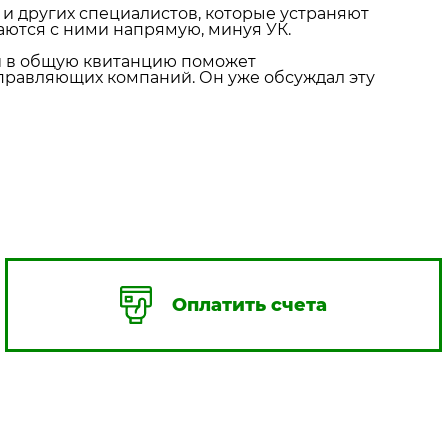
в и других специалистов, которые устраняют
аются с ними напрямую, минуя УК.
ей в общую квитанцию поможет
управляющих компаний. Он уже обсуждал эту
Оплатить счета