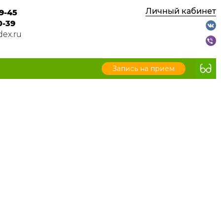
Личный кабинет
9-45
0-39
ex.ru
Запись на прием